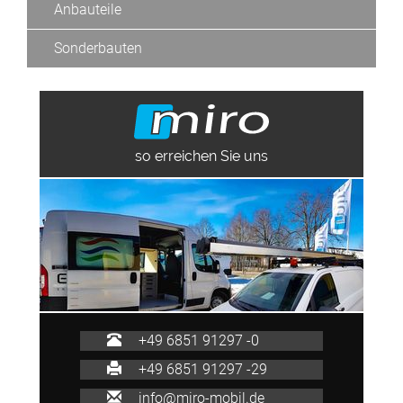
Anbauteile
Sonderbauten
so erreichen Sie uns
+49 6851 91297 -0
+49 6851 91297 -29
info@miro-mobil.de