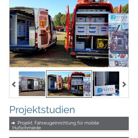
Projektstudien
Projekt: Fahreugeinrichtung für mobile
Hufschmiede